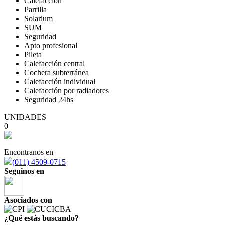
Calefacción
Parrilla
Solarium
SUM
Seguridad
Apto profesional
Pileta
Calefacción central
Cochera subterránea
Calefacción individual
Calefacción por radiadores
Seguridad 24hs
UNIDADES
0
Encontranos en
(011) 4509-0715
Seguinos en
Asociados con
¿Qué estás buscando?