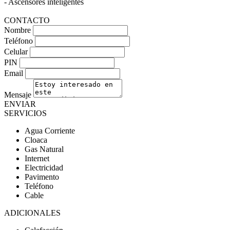
- Ascensores inteligentes
CONTACTO
Nombre
Teléfono
Celular
PIN
Email
Mensaje
ENVIAR
SERVICIOS
Agua Corriente
Cloaca
Gas Natural
Internet
Electricidad
Pavimento
Teléfono
Cable
ADICIONALES