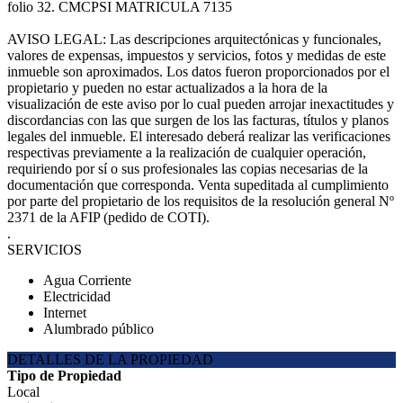
folio 32. CMCPSI MATRICULA 7135
AVISO LEGAL: Las descripciones arquitectónicas y funcionales,
valores de expensas, impuestos y servicios, fotos y medidas de este
inmueble son aproximados. Los datos fueron proporcionados por el
propietario y pueden no estar actualizados a la hora de la
visualización de este aviso por lo cual pueden arrojar inexactitudes y
discordancias con las que surgen de los las facturas, títulos y planos
legales del inmueble. El interesado deberá realizar las verificaciones
respectivas previamente a la realización de cualquier operación,
requiriendo por sí o sus profesionales las copias necesarias de la
documentación que corresponda. Venta supeditada al cumplimiento
por parte del propietario de los requisitos de la resolución general Nº
2371 de la AFIP (pedido de COTI).
.
SERVICIOS
Agua Corriente
Electricidad
Internet
Alumbrado público
DETALLES DE LA PROPIEDAD
Tipo de Propiedad
Local