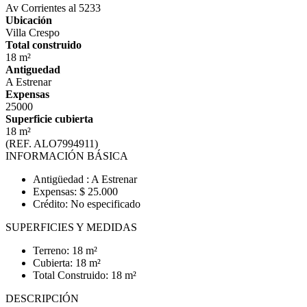
Av Corrientes al 5233
Ubicación
Villa Crespo
Total construido
18 m²
Antiguedad
A Estrenar
Expensas
25000
Superficie cubierta
18 m²
(REF. ALO7994911)
INFORMACIÓN BÁSICA
Antigüedad : A Estrenar
Expensas: $ 25.000
Crédito: No especificado
SUPERFICIES Y MEDIDAS
Terreno: 18 m²
Cubierta: 18 m²
Total Construido: 18 m²
DESCRIPCIÓN