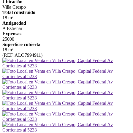
Ubicación
Villa Crespo
Total construido
18 m²
Antiguedad
A Estrenar
Expensas
25000
Superficie cubierta
18 m²
(REF. ALO7994911)