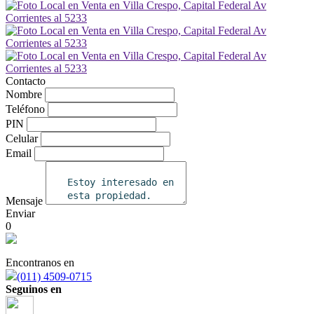
Contacto
Nombre
Teléfono
PIN
Celular
Email
Mensaje
Enviar
0
Encontranos en
(011) 4509-0715
Seguinos en