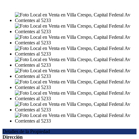
USD19.800
Detalles de la Propiedad
Dirección