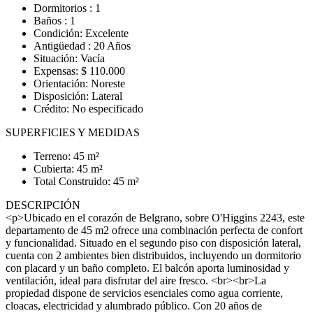
Dormitorios : 1
Baños : 1
Condición: Excelente
Antigüedad : 20 Años
Situación: Vacía
Expensas: $ 110.000
Orientación: Noreste
Disposición: Lateral
Crédito: No especificado
SUPERFICIES Y MEDIDAS
Terreno: 45 m²
Cubierta: 45 m²
Total Construido: 45 m²
DESCRIPCIÓN
<p>Ubicado en el corazón de Belgrano, sobre O'Higgins 2243, este
departamento de 45 m2 ofrece una combinación perfecta de confort
y funcionalidad. Situado en el segundo piso con disposición lateral,
cuenta con 2 ambientes bien distribuidos, incluyendo un dormitorio
con placard y un baño completo. El balcón aporta luminosidad y
ventilación, ideal para disfrutar del aire fresco. <br><br>La
propiedad dispone de servicios esenciales como agua corriente,
cloacas, electricidad y alumbrado público. Con 20 años de