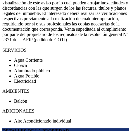
visualización de este aviso por lo cual pueden arrojar inexactitudes y
discordancias con las que surgen de los las facturas, títulos y planos
legales del inmueble. El interesado deberá realizar las verificaciones
respectivas previamente a la realización de cualquier operación,
requiriendo por sí o sus profesionales las copias necesarias de la
documentación que corresponda. Venta supeditada al cumplimiento
por parte del propietario de los requisitos de la resolución general Nº
2371 de la AFIP (pedido de COTI).
.
SERVICIOS
Agua Corriente
Cloaca
Alumbrado público
Agua Potable
Electricidad
AMBIENTES
Balcón
ADICIONALES
Aire Acondicionado individual
DETALLES DE LA PROPIEDAD