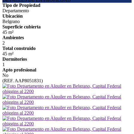
Tipo de Propiedad
Departamento
Ubicación
Belgrano
Superficie cubierta
45 m²
Ambientes
2
Total construido
45 m²
Dormitorios
1
Apto profesional
No
(REF. AAP8051831)