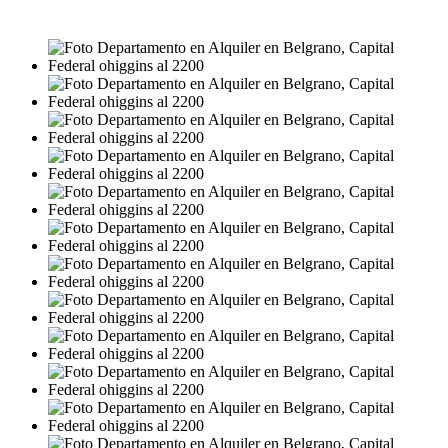
$900.000