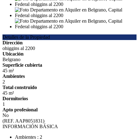
Detalles de la Propiedad
Dirección
ohiggins al 2200
Ubicación
Belgrano
Superficie cubierta
45 m²
Ambientes
2
Total construido
45 m²
Dormitorios
1
Apto profesional
No
(REF. AAP8051831)
INFORMACIÓN BÁSICA
Ambientes : 2