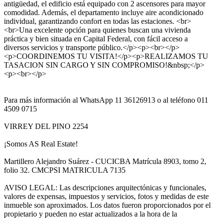
antigüedad, el edificio está equipado con 2 ascensores para mayor
comodidad. Además, el departamento incluye aire acondicionado
individual, garantizando confort en todas las estaciones. <br>
<br>Una excelente opción para quienes buscan una vivienda
práctica y bien situada en Capital Federal, con fácil acceso a
diversos servicios y transporte público.</p><p><br></p>
<p>COORDINEMOS TU VISITA!</p><p>REALIZAMOS TU
TASACION SIN CARGO Y SIN COMPROMISO!&nbsp;</p>
<p><br></p>
Para más información al WhatsApp 11 36126913 o al teléfono 011
4509 0715
VIRREY DEL PINO 2254
¡Somos AS Real Estate!
Martillero Alejandro Suárez - CUCICBA Matrícula 8903, tomo 2,
folio 32. CMCPSI MATRICULA 7135
AVISO LEGAL: Las descripciones arquitectónicas y funcionales,
valores de expensas, impuestos y servicios, fotos y medidas de este
inmueble son aproximados. Los datos fueron proporcionados por el
propietario y pueden no estar actualizados a la hora de la