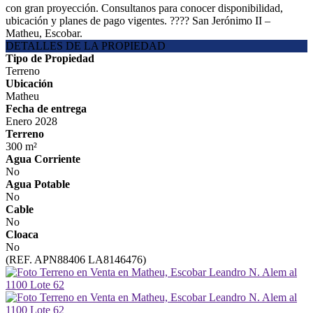
con gran proyección. Consultanos para conocer disponibilidad,
ubicación y planes de pago vigentes. ???? San Jerónimo II –
Matheu, Escobar.
DETALLES DE LA PROPIEDAD
Tipo de Propiedad
Terreno
Ubicación
Matheu
Fecha de entrega
Enero 2028
Terreno
300 m²
Agua Corriente
No
Agua Potable
No
Cable
No
Cloaca
No
(REF. APN88406 LA8146476)